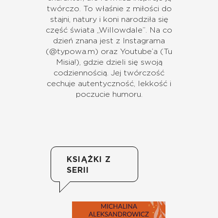
twórczo. To właśnie z miłości do
stajni, natury i koni narodziła się
część świata „Willowdale”. Na co
dzień znana jest z Instagrama
(@typowa.m) oraz Youtube’a (Tu
Misia!), gdzie dzieli się swoją
codziennością. Jej twórczość
cechuje autentyczność, lekkość i
poczucie humoru.
KSIĄŻKI Z
SERII