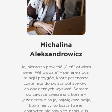
Michalina
Aleksandrowicz
Jej pierwsza powieść „Cień” otwiera
serię „Willowdale” – pełną emocji,
relacji i przygód, które przenoszą
czytelnika do świata bohaterów i
ich codziennych wyzwań. Sercem
od zawsze związana z końmi –
jeździectwo to jej największa pasja,
która nie tylko kształtuje jej
charakter, ale również inspiruje ją