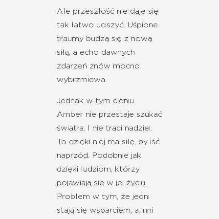
Ale przeszłość nie daje się
tak łatwo uciszyć. Uśpione
traumy budzą się z nową
siłą, a echo dawnych
zdarzeń znów mocno
wybrzmiewa.
Jednak w tym cieniu
Amber nie przestaje szukać
światła. I nie traci nadziei.
To dzięki niej ma siłę, by iść
naprzód. Podobnie jak
dzięki ludziom, którzy
pojawiają się w jej życiu.
Problem w tym, że jedni
stają się wsparciem, a inni