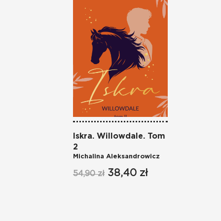
Iskra. Willowdale. Tom
2
Michalina Aleksandrowicz
38,40 zł
54,90 zł