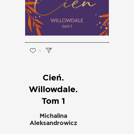
0
Cień.
Willowdale.
Tom 1
Michalina
Aleksandrowicz