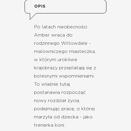
OPIS
Po latach nieobecności
Amber wraca do
rodzinnego Willowdale -
malowniczego miasteczka,
w którym urokliwe
krajobrazy przeplatają się z
bolesnymi wspomnieniami.
To właśnie tutaj
postanawia rozpocząć
nowy rozdział życia,
podejmując pracę, o której
marzyła od dziecka - jako
trenerka koni.