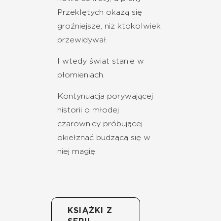
Przeklętych okażą się
groźniejsze, niż ktokolwiek
przewidywał.
I wtedy świat stanie w
płomieniach.
Kontynuacja porywającej
historii o młodej
czarownicy próbującej
okiełznać budzącą się w
niej magię.
KSIĄŻKI Z