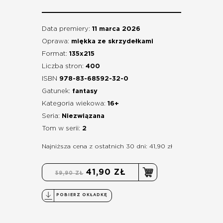
Data premiery:
11 marca 2026
Oprawa:
miękka ze skrzydełkami
Format:
135x215
Liczba stron:
400
ISBN
978-83-68592-32-0
Gatunek:
fantasy
Kategoria wiekowa:
16+
Seria:
Niezwiązana
Tom w serii:
2
Najniższa cena z ostatnich 30 dni: 41,90 zł
41,90 ZŁ
59,90 ZŁ
POBIERZ OKŁADKĘ