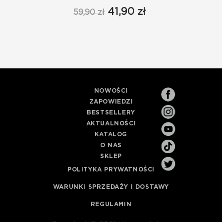
41,90 zł
59,90 zł
NOWOŚCI
ZAPOWIEDZI
BESTSELLERY
AKTUALNOŚCI
KATALOG
O NAS
SKLEP
POLITYKA PRYWATNOŚCI
WARUNKI SPRZEDAŻY I DOSTAWY
REGULAMIN