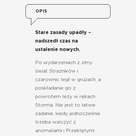
OPIS
Stare zasady upadły –
nadszedł czas na
ustalenie nowych.
Po wydarzeniach z zimy
świat Strażników i
czarownic legł w gruzach, a
poskładanie go z
powrotem leży w rękach
Storma. Nie jest to łatwe
zadanie, kiedy jednocześnie
trzeba walczyć z
anomaliami i Przeklętymi