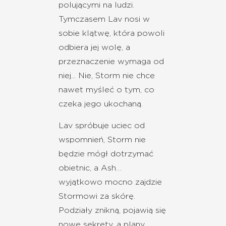
polującymi na ludzi.
Tymczasem Lav nosi w
sobie klątwę, która powoli
odbiera jej wolę, a
przeznaczenie wymaga od
niej... Nie, Storm nie chce
nawet myśleć o tym, co
czeka jego ukochaną.
Lav spróbuje uciec od
wspomnień, Storm nie
będzie mógł dotrzymać
obietnic, a Ash…
wyjątkowo mocno zajdzie
Stormowi za skórę.
Podziały znikną, pojawią się
nowe sekrety, a plany