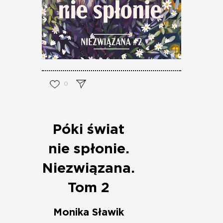
0
Póki świat
nie spłonie.
Niezwiązana.
Tom 2
Monika Sławik