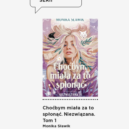
SERII
Choćbym miała za to
spłonąć. Niezwiązana.
Tom 1
Monika Sławik