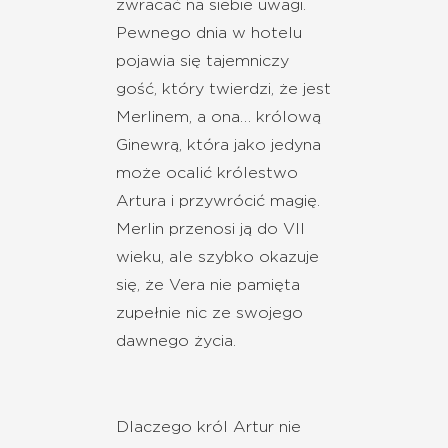
zwracać na siebie uwagi.
Pewnego dnia w hotelu
pojawia się tajemniczy
gość, który twierdzi, że jest
Merlinem, a ona… królową
Ginewrą, która jako jedyna
może ocalić królestwo
Artura i przywrócić magię.
Merlin przenosi ją do VII
wieku, ale szybko okazuje
się, że Vera nie pamięta
zupełnie nic ze swojego
dawnego życia.
Dlaczego król Artur nie