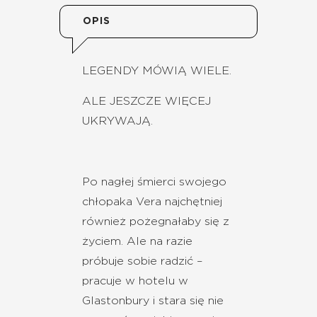
OPIS
LEGENDY MÓWIĄ WIELE.
ALE JESZCZE WIĘCEJ
UKRYWAJĄ.
Po nagłej śmierci swojego
chłopaka Vera najchętniej
również pożegnałaby się z
życiem. Ale na razie
próbuje sobie radzić –
pracuje w hotelu w
Glastonbury i stara się nie