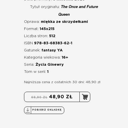
The Once and Future
Tytuł oryginału:
Queen
Oprawa:
miękka ze skrzydełkami
Format:
145x215
Liczba stron:
512
ISBN
978-83-68383-62-1
Gatunek:
fantasy YA
Kategoria wiekowa:
16+
Seria:
Życia Ginewry
Tom w serii:
1
Najniższa cena z ostatnich 30 dni: 48,90 zł
48,90 ZŁ
69,90 ZŁ
POBIERZ OKŁADKĘ