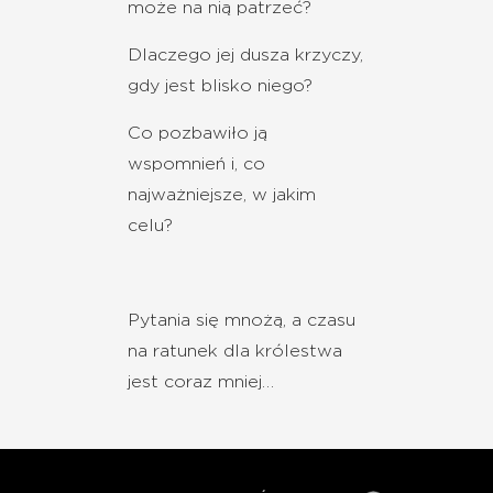
może na nią patrzeć?
Dlaczego jej dusza krzyczy,
gdy jest blisko niego?
Co pozbawiło ją
wspomnień i, co
najważniejsze, w jakim
celu?
Pytania się mnożą, a czasu
na ratunek dla królestwa
jest coraz mniej…