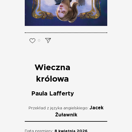
0
Wieczna
królowa
Paula Lafferty
Jacek
Przekład z języka angielskiego:
Żuławnik
Data premiery:
8 kwietnia 2026