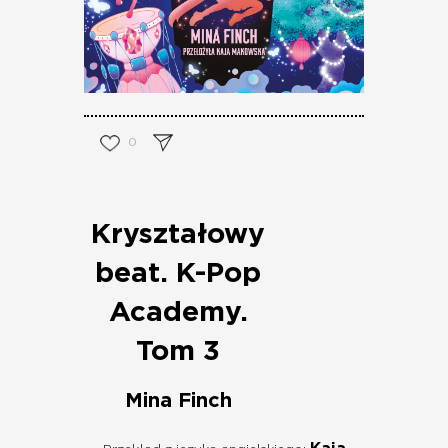
0
Kryształowy
beat. K-Pop
Academy.
Tom 3
Mina Finch