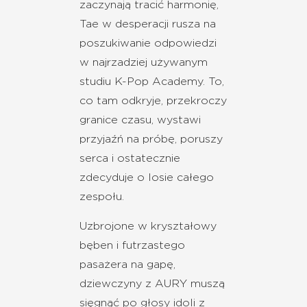
zaczynają tracić harmonię,
Tae w desperacji rusza na
poszukiwanie odpowiedzi
w najrzadziej używanym
studiu K-Pop Academy. To,
co tam odkryje, przekroczy
granice czasu, wystawi
przyjaźń na próbę, poruszy
serca i ostatecznie
zdecyduje o losie całego
zespołu.
Uzbrojone w kryształowy
bęben i futrzastego
pasażera na gapę,
dziewczyny z AURY muszą
sięgnąć po głosy idoli z