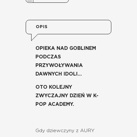
OPIS
OPIEKA NAD GOBLINEM
PODCZAS
PRZYWOŁYWANIA
DAWNYCH IDOLI…
OTO KOLEJNY
ZWYCZAJNY DZIEŃ W K-
POP ACADEMY.
Gdy dziewczyny z AURY