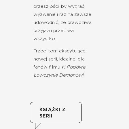
przeszłości, by wygrać
wyzwanie i raz na zawsze
udowodnić, że prawdziwa
przyjaźń przetrwa
wszystko.
Trzeci tom ekscytującej
nowej serii, idealnej dla
fanów filmu
K-Popowe
Łowczynie Demonów!
KSIĄŻKI Z
SERII