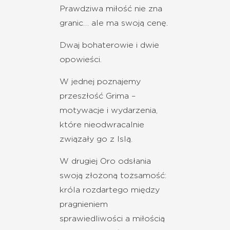
Prawdziwa miłość nie zna
granic… ale ma swoją cenę.
Dwaj bohaterowie i dwie
opowieści.
W jednej poznajemy
przeszłość Grima –
motywacje i wydarzenia,
które nieodwracalnie
związały go z Islą.
W drugiej Oro odsłania
swoją złożoną tożsamość:
króla rozdartego między
pragnieniem
sprawiedliwości a miłością