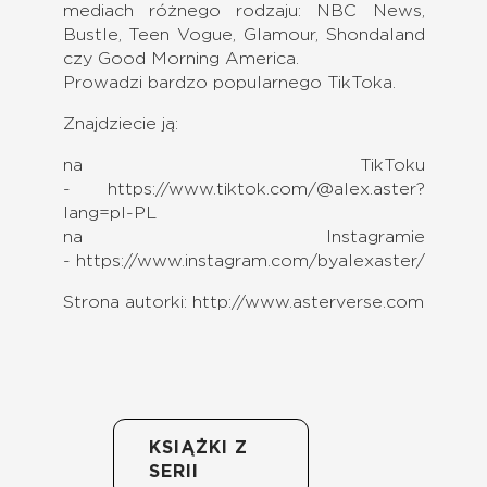
mediach różnego rodzaju: NBC News,
Bustle, Teen Vogue, Glamour, Shondaland
czy Good Morning America.
Prowadzi bardzo popularnego TikToka.
Znajdziecie ją:
na TikToku
-
https://www.tiktok.com/@alex.aster?
lang=pl-PL
na Instagramie
-
https://www.instagram.com/byalexaster/
Strona autorki:
http://www.asterverse.com
KSIĄŻKI Z
SERII