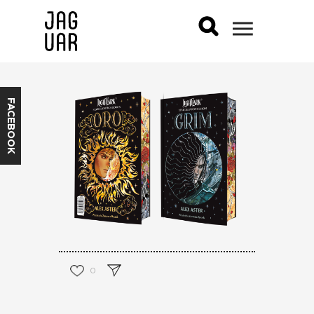
FACEBOOK
0