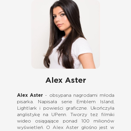
Alex Aster
Alex Aster
- obsypana nagrodami młoda
pisarka. Napisała serie Emblem Island,
Lightlark i powieści graficzne. Ukończyła
anglistykę na UPenn. Tworzy też filmiki
wideo osiągające ponad 100 milionów
wyświetleń. O Alex Aster głośno jest w