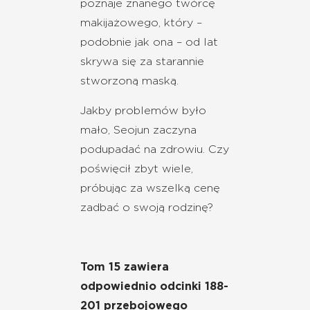
poznaje znanego twórcę
makijażowego, który –
podobnie jak ona – od lat
skrywa się za starannie
stworzoną maską.
Jakby problemów było
mało, Seojun zaczyna
podupadać na zdrowiu. Czy
poświęcił zbyt wiele,
próbując za wszelką cenę
zadbać o swoją rodzinę?
Tom 15 zawiera
odpowiednio odcinki 188-
201 przebojowego