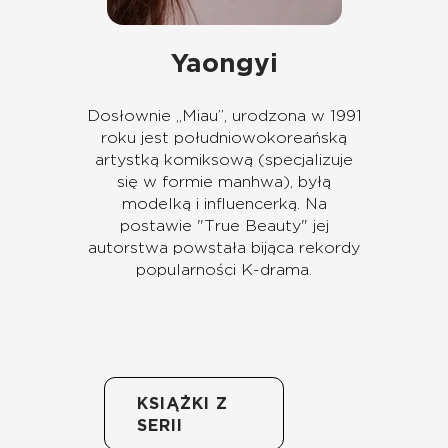
Yaongyi
Dosłownie „Miau”, urodzona w 1991
roku jest południowokoreańską
artystką komiksową (specjalizuje
się w formie manhwa), byłą
modelką i influencerką. Na
postawie "True Beauty" jej
autorstwa powstała bijąca rekordy
popularności K-drama.
KSIĄŻKI Z
SERII