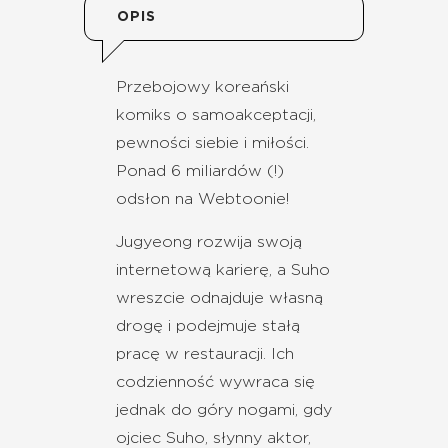
OPIS
Przebojowy koreański
komiks o samoakceptacji,
pewności siebie i miłości.
Ponad 6 miliardów (!)
odsłon na Webtoonie!
Jugyeong rozwija swoją
internetową karierę, a Suho
wreszcie odnajduje własną
drogę i podejmuje stałą
pracę w restauracji. Ich
codzienność wywraca się
jednak do góry nogami, gdy
ojciec Suho, słynny aktor,