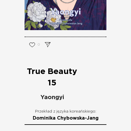
0
True Beauty
15
Yaongyi
Przekład z języka koreańskiego:
Dominika Chybowska-Jang