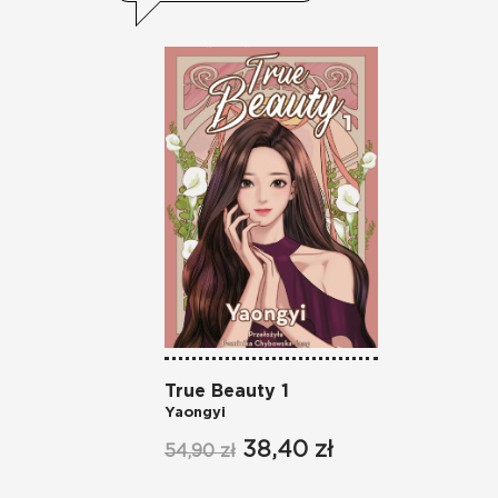
True Beauty 1
Yaongyi
38,40 zł
54,90 zł