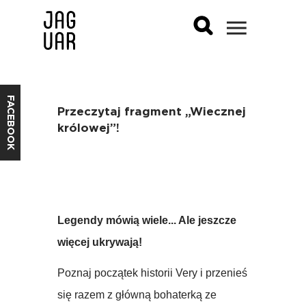
FACEBOOK
Przeczytaj fragment „Wiecznej
królowej”!
Legendy mówią wiele... Ale jeszcze
więcej ukrywają!
Poznaj początek historii Very i przenieś
się razem z główną bohaterką ze