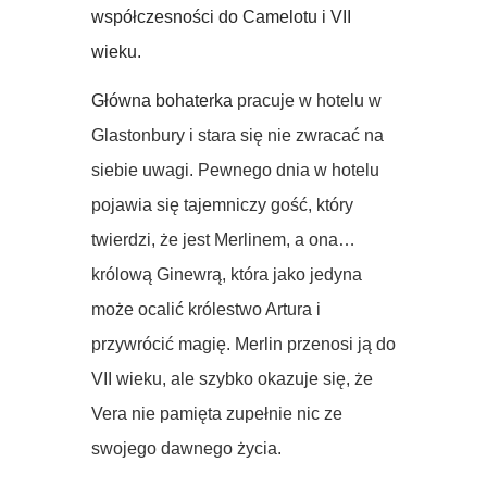
współczesności do Camelotu i VII
wieku.
Główna bohaterka
pracuje w hotelu w
Glastonbury i stara się nie zwracać na
siebie uwagi. Pewnego dnia w hotelu
pojawia się tajemniczy gość, który
twierdzi, że jest Merlinem, a ona…
królową Ginewrą, która jako jedyna
może ocalić królestwo Artura i
przywrócić magię. Merlin przenosi ją do
VII wieku, ale szybko okazuje się, że
Vera nie pamięta zupełnie nic ze
swojego dawnego życia.