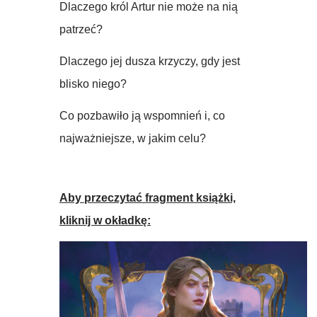
Dlaczego król Artur nie może na nią
patrzeć?
Dlaczego jej dusza krzyczy, gdy jest
blisko niego?
Co pozbawiło ją wspomnień i, co
najważniejsze, w jakim celu?
Aby przeczytać fragment książki,
kliknij w okładkę: