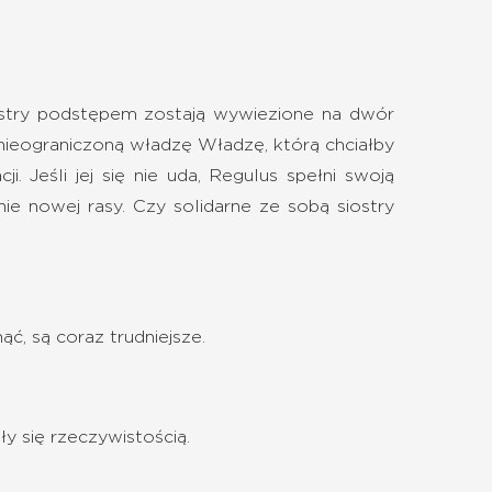
iostry podstępem zostają wywiezione na dwór
 nieograniczoną władzę Władzę, którą chciałby
. Jeśli jej się nie uda, Regulus spełni swoją
 nowej rasy. Czy solidarne ze sobą siostry
ć, są coraz trudniejsze.
 się rzeczywistością.