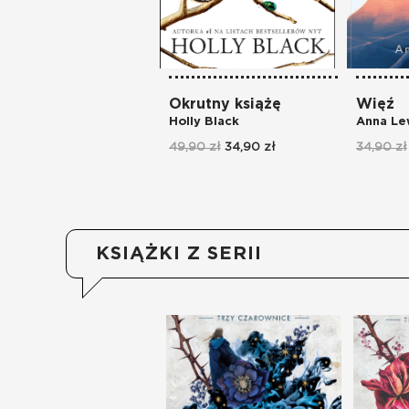
Okrutny książę
Więź
Holly Black
Anna Le
49,90 zł
34,90 zł
34,90 zł
KSIĄŻKI Z SERII