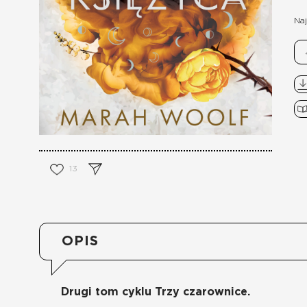
Naj
13
OPIS
Drugi tom cyklu Trzy czarownice.