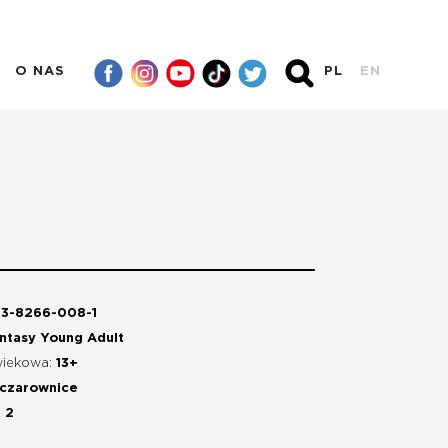
O NAS
PL
EN
3-8266-008-1
ntasy Young Adult
wiekowa:
13+
 czarownice
:
2