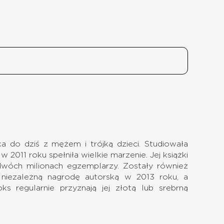
ka do dziś z mężem i trójką dzieci. Studiowała
w 2011 roku spełniła wielkie marzenie. Jej książki
dwóch milionach egzemplarzy. Zostały również
niezależną nagrodę autorską w 2013 roku, a
ks regularnie przyznają jej złotą lub srebrną