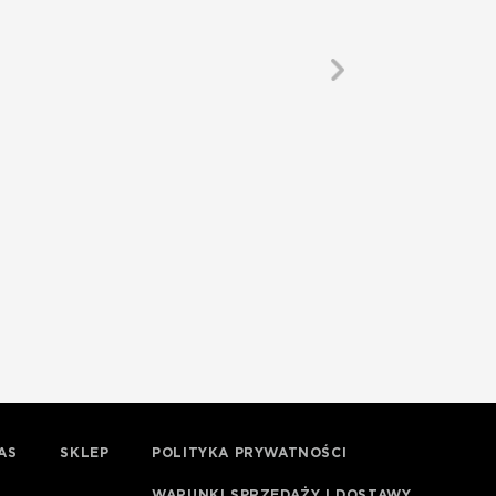
AS
SKLEP
POLITYKA PRYWATNOŚCI
WARUNKI SPRZEDAŻY I DOSTAWY