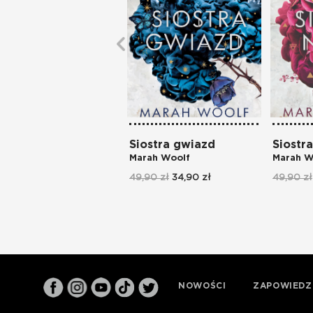
Siostra gwiazd
Siostr
Marah Woolf
Marah W
49,90 zł
34,90 zł
49,90 zł
NOWOŚCI
ZAPOWIEDZ