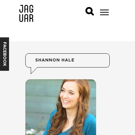
FACEBOOK
SHANNON HALE