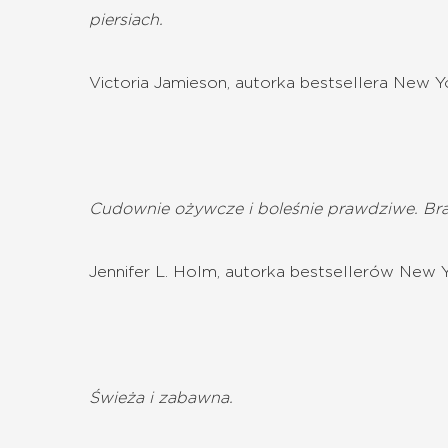
piersiach.
Victoria Jamieson, autorka bestsellera New Yo
Cudownie ożywcze i boleśnie prawdziwe. Br
Jennifer L. Holm, autorka bestsellerów New Y
Świeża i zabawna.