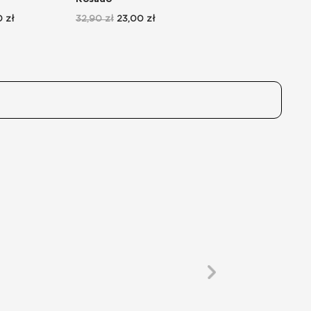
29,90 zł
20,90 zł
 zł
32,90 zł
23,00 zł