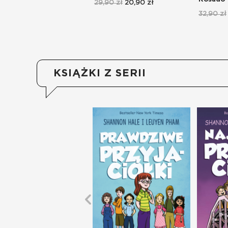
29,90 zł
20,90 zł
32,90 zł
KSIĄŻKI Z SERII