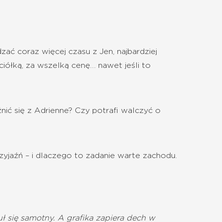
ać coraz więcej czasu z Jen, najbardziej
ciółką, za wszelką cenę… nawet jeśli to
nić się z Adrienne? Czy potrafi walczyć o
yjaźń – i dlaczego to zadanie warte zachodu.
ł się samotny. A grafika zapiera dech w