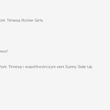
rk Timesa Roller Girls
awo!
ork Timesa i współtwórczyni serii Sunny Side Up.