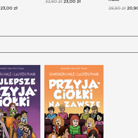
32,90 zł
23,00 zł
23,00 zł
29,90 zł
20,90