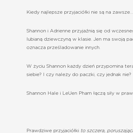
Kiedy najlepsze przyjaciółki nie są na zawsze
Shannon i Adrienne przyjaźnią się od wczesne
lubianą dziewczyną w klasie. Jen ma swoją pac
oznacza prześladowanie innych.
W życiu Shannon każdy dzień przypomina teraz
siebie? I czy należy do paczki, czy jednak nie?
Shannon Hale i LeUen Pham łączą siły w prawd
Prawdziwe przyjaciółki
to szczera, poruszając