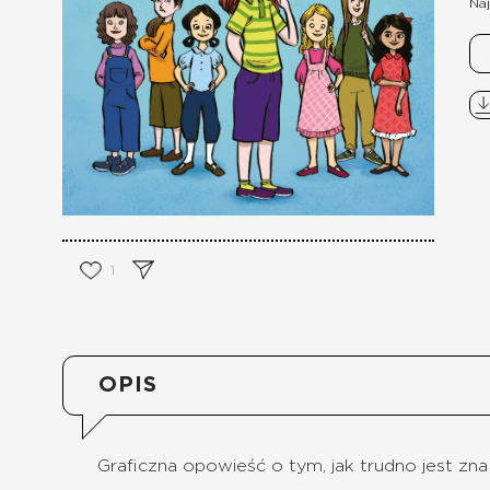
Naj
1
OPIS
Graficzna opowieść o tym, jak trudno jest zn