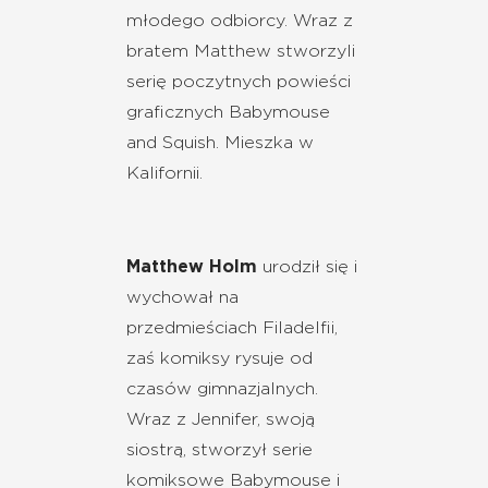
młodego odbiorcy. Wraz z
bratem Matthew stworzyli
serię poczytnych powieści
graficznych Babymouse
and Squish. Mieszka w
Kalifornii.
Matthew Holm
urodził się i
wychował na
przedmieściach Filadelfii,
zaś komiksy rysuje od
czasów gimnazjalnych.
Wraz z Jennifer, swoją
siostrą, stworzył serie
komiksowe Babymouse i