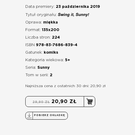
Data premiery:
23 października 2019
Swing it, Sunny!
Tytuł oryginału:
Oprawa:
miękka
Format:
135x200
Liczba stron:
224
ISBN
978-83-7686-839-4
Gatunek:
komiks
Kategoria wiekowa:
5+
Seria:
Sunny
Tom w serii:
2
Najniższa cena z ostatnich 30 dni: 20,90 zł
20,90 ZŁ
29,90 ZŁ
POBIERZ OKŁADKĘ