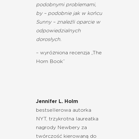
podobnymi problemami,
by – podobnie jak w końcu
Sunny – znaleźli oparcie w
odpowiedzialnych
dorosłych.
– wyróżniona recenzja „The
Horn Book”
Jennifer L. Holm
bestsellerowa autorka
NYT, trzykrotna laureatka
nagrody Newbery za
twórczość kierowaną do