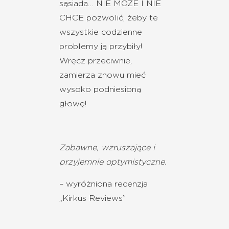
sąsiada… NIE MOŻE I NIE
CHCE pozwolić, żeby te
wszystkie codzienne
problemy ją przybiły!
Wręcz przeciwnie,
zamierza znowu mieć
wysoko podniesioną
głowę!
Zabawne, wzruszające i
przyjemnie optymistyczne.
– wyróżniona recenzja
„Kirkus Reviews”