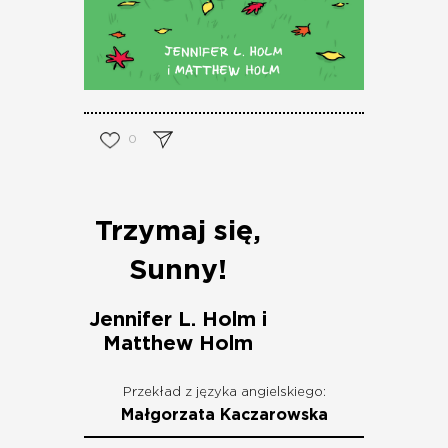
0
Trzymaj się,
Sunny!
Jennifer L. Holm i
Matthew Holm
Przekład z języka angielskiego:
Małgorzata Kaczarowska