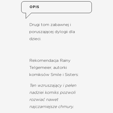
OPIS
Drugi tom zabawnej i
poruszającej dylogii dla
dzieci.
Rekomendacja Rainy
Telgemeier, autorki
komiksów Smile i Sisters:
Ten wzruszający i pełen
nadziei komiks pozwoli
rozwiać nawet
najczarniejsze chmury.