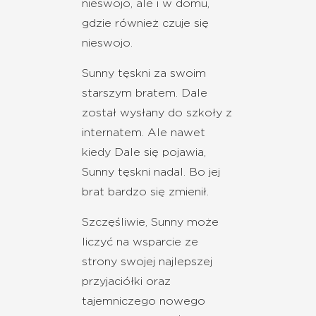
nieswojo, ale i w domu,
gdzie również czuje się
nieswojo.
Sunny tęskni za swoim
starszym bratem. Dale
został wysłany do szkoły z
internatem. Ale nawet
kiedy Dale się pojawia,
Sunny tęskni nadal. Bo jej
brat bardzo się zmienił.
Szczęśliwie, Sunny może
liczyć na wsparcie ze
strony swojej najlepszej
przyjaciółki oraz
tajemniczego nowego