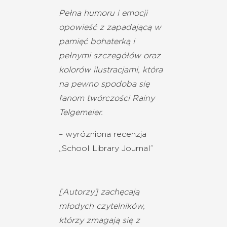
Pełna humoru i emocji
opowieść z zapadającą w
pamięć bohaterką i
pełnymi szczegółów oraz
kolorów ilustracjami, która
na pewno spodoba się
fanom twórczości Rainy
Telgemeier.
– wyróżniona recenzja
„School Library Journal”
[Autorzy] zachęcają
młodych czytelników,
którzy zmagają się z