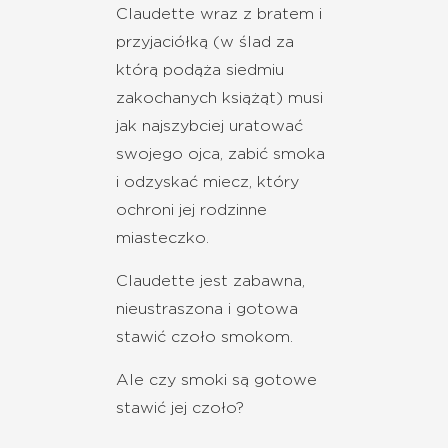
Claudette wraz z bratem i
przyjaciółką (w ślad za
którą podąża siedmiu
zakochanych książąt) musi
jak najszybciej uratować
swojego ojca, zabić smoka
i odzyskać miecz, który
ochroni jej rodzinne
miasteczko.
Claudette jest zabawna,
nieustraszona i gotowa
stawić czoło smokom.
Ale czy smoki są gotowe
stawić jej czoło?