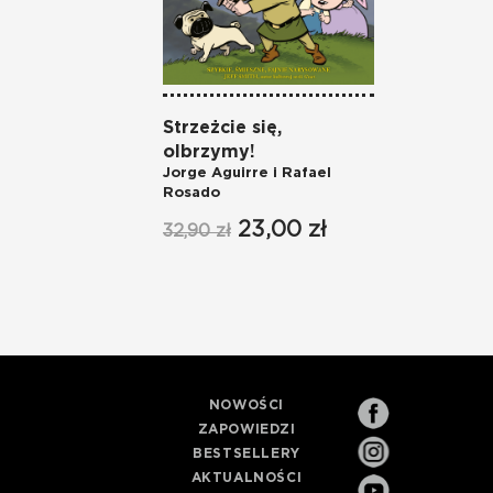
Strzeżcie się,
olbrzymy!
Jorge Aguirre i Rafael
Rosado
23,00 zł
32,90 zł
NOWOŚCI
ZAPOWIEDZI
BESTSELLERY
AKTUALNOŚCI