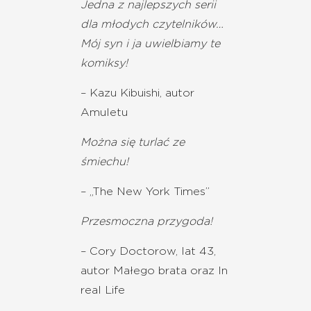
Jedna z najlepszych serii
dla młodych czytelników…
Mój syn i ja uwielbiamy te
komiksy!
– Kazu Kibuishi, autor
Amuletu
Można się turlać ze
śmiechu!
– „The New York Times”
Przesmoczna przygoda!
– Cory Doctorow, lat 43,
autor Małego brata oraz In
real Life