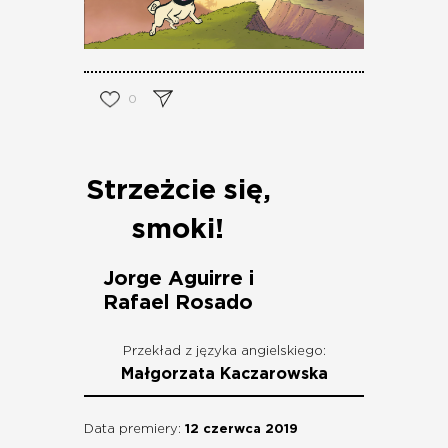
0
Strzeżcie się,
smoki!
Jorge Aguirre i
Rafael Rosado
Przekład z języka angielskiego:
Małgorzata Kaczarowska
Data premiery:
12 czerwca 2019