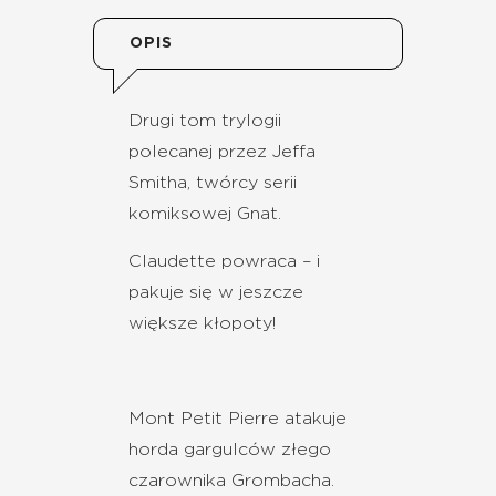
OPIS
Drugi tom trylogii
polecanej przez Jeffa
Smitha, twórcy serii
komiksowej Gnat.
Claudette powraca – i
pakuje się w jeszcze
większe kłopoty!
Mont Petit Pierre atakuje
horda gargulców złego
czarownika Grombacha.