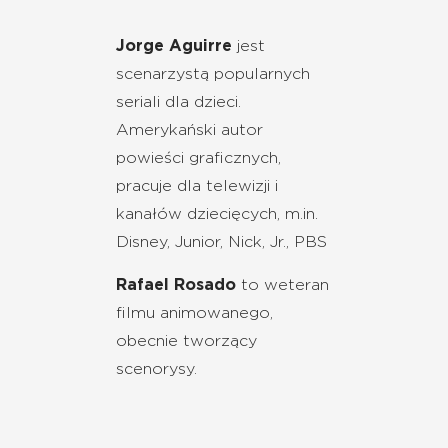
Jorge Aguirre
jest
scenarzystą popularnych
seriali dla dzieci.
Amerykański autor
powieści graficznych,
pracuje dla telewizji i
kanałów dziecięcych, m.in.
Disney, Junior, Nick, Jr., PBS
Rafael Rosado
to weteran
filmu animowanego,
obecnie tworzący
scenorysy.