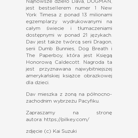
Najnowsze dzieło Dava, DOGMAN,
jest bestsellerem numer 1 New
York Timesa z ponad 13 milionami
egzemplarzy wydrukowanymi na
całym świecie i tłumaczeniami
dostępnymi w ponad 21 językach.
Dav jest także twórcą serii Dragon,
serii Dumb Bunnies, Dog Breath i
The Paperboy, która jest Księgą
Honorową Caldecott. Nagroda ta
jest przyznawana najwybitniejszej
amerykańskiej książce obrazkowej
dla dzieci.
Dav mieszka z żoną na północno-
zachodnim wybrzeżu Pacyfiku.
Zapraszamy na stronę
autora:
https://pilkey.com/
zdjęcie (c) Kai Suzuki