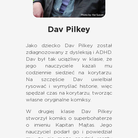
Dav Pilkey
Jako dziecko Dav Pilkey został
zdiagnozowany z dysleksją i ADHD.
Dav był tak uciążliwy w klasie, że
jego nauczyciele kazali mu
codziennie siedzieć na korytarzu.
Na szczęście Dav uwielbiał
rysować i wymyślać historie, więc
spędzał czas na korytarzu, tworząc
własne oryginalne komiksy.
W drugiej klasie Dav Pilkey
stworzył komiks o superbohaterze
o imieniu Kapitan Majtas. Jego
nauczyciel podarł go i powiedział