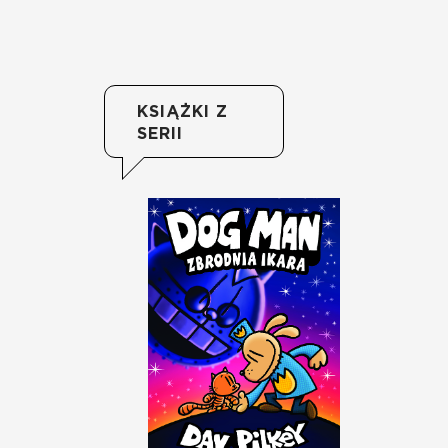
KSIĄŻKI Z
SERII