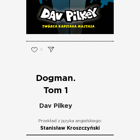
0
Dogman.
Tom 1
Dav Pilkey
Przekład z języka angielskiego:
Stanisław Kroszczyński