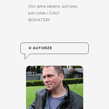
Oto glina idealny: pół pies,
pół człek i CAŁY
BOHATER!
O AUTORZE