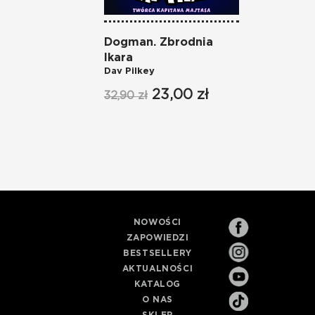
Dogman. Zbrodnia
Ikara
Dav Pilkey
23,00 zł
32,90 zł
NOWOŚCI
ZAPOWIEDZI
BESTSELLERY
AKTUALNOŚCI
KATALOG
O NAS
SKLEP