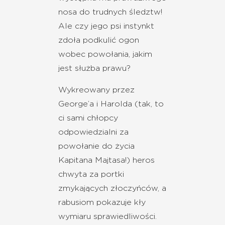
nosa do trudnych śledztw!
Ale czy jego psi instynkt
zdoła podkulić ogon
wobec powołania, jakim
jest służba prawu?
Wykreowany przez
George’a i Harolda (tak, to
ci sami chłopcy
odpowiedzialni za
powołanie do życia
Kapitana Majtasa!) heros
chwyta za portki
zmykających złoczyńców, a
rabusiom pokazuje kły
wymiaru sprawiedliwości.