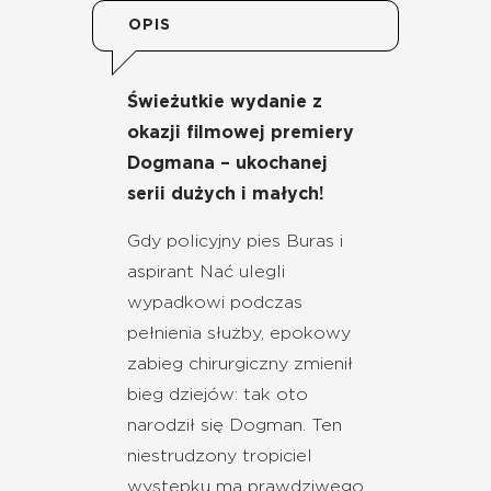
OPIS
Świeżutkie wydanie z
okazji filmowej premiery
Dogmana – ukochanej
serii dużych i małych!
Gdy policyjny pies Buras i
aspirant Nać ulegli
wypadkowi podczas
pełnienia służby, epokowy
zabieg chirurgiczny zmienił
bieg dziejów: tak oto
narodził się Dogman. Ten
niestrudzony tropiciel
występku ma prawdziwego