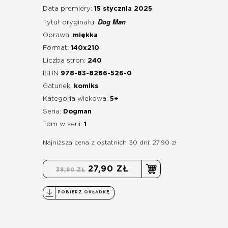
Data premiery:
15 stycznia 2025
Dog Man
Tytuł oryginału:
Oprawa:
miękka
Format:
140x210
Liczba stron:
240
ISBN
978-83-8266-526-0
Gatunek:
komiks
Kategoria wiekowa:
5+
Seria:
Dogman
Tom w serii:
1
Najniższa cena z ostatnich 30 dni: 27,90 zł
27,90 ZŁ
39,90 ZŁ
POBIERZ OKŁADKĘ