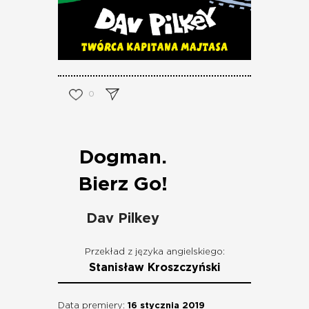
0
Dogman.
Bierz Go!
Dav Pilkey
Przekład z języka angielskiego:
Stanisław Kroszczyński
Data premiery:
16 stycznia 2019