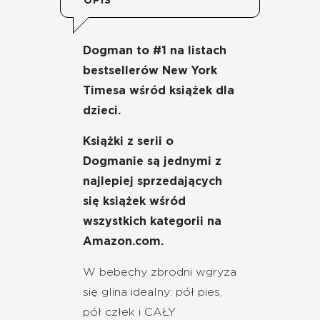
OPIS
Dogman to #1 na listach
bestsellerów New York
Timesa wśród książek dla
dzieci.
Książki z serii o
Dogmanie są jednymi z
najlepiej sprzedających
się książek wśród
wszystkich kategorii na
Amazon.com. ​
W bebechy zbrodni wgryza
się glina idealny: pół pies,
pół człek i CAŁY