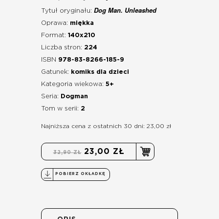
Dog Man. Unleashed
Tytuł oryginału:
Oprawa:
miękka
Format:
140x210
Liczba stron:
224
ISBN
978-83-8266-185-9
Gatunek:
komiks dla dzieci
Kategoria wiekowa:
5+
Seria:
Dogman
Tom w serii:
2
Najniższa cena z ostatnich 30 dni: 23,00 zł
23,00 ZŁ
32,90 ZŁ
POBIERZ OKŁADKĘ