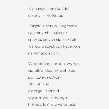
Nienawidziłem każdej
strony! - Mr. Krupp
Książki z serii o Dogmanie
są jednymi z najlepiej
sprzedających się książek
wśród wszystkich kategorii
na Amazon.com. ​
W bebechy zbrodni wgryza
się glina idealny: pół pies,
pół człek i CAŁY
BOHATER!
George i Harold
wykreowali nowego
herosa, który wygrzebuje