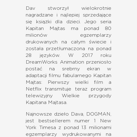
Dav stworzył wielokrotnie
nagradzane i najlepiej sprzedające
się książki dla dzieci. Jego seria
Kapitan Majtas ma ponad 80
milionów egzemplarzy
drukowanych na całym świecie i
została przetłumaczona na ponad
28 języków. W 2017 roku
DreamWorks Animation przeniosło
postać na srebrny ekran w
adaptacji filmu fabularnego Kapitan
Majtas: Pierwszy wielki film a
Netflix transmituje teraz program
telewizyjny Wielkie przygody
Kapitana Majtasa.
Najnowsze dzieło Dava, DOGMAN,
jest bestsellerem numer 1 New
York Timesa z ponad 13 milionami
egzemplarzy wydrukowanymi na