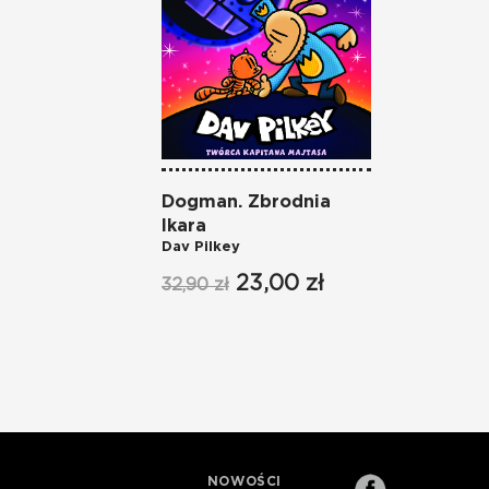
Dogman. Zbrodnia
Ikara
Dav Pilkey
23,00 zł
32,90 zł
NOWOŚCI