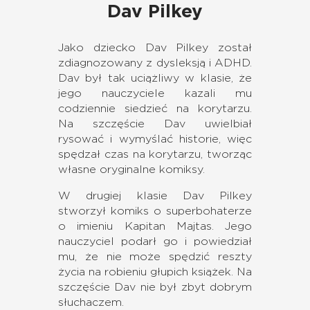
Dav Pilkey
Jako dziecko Dav Pilkey został
zdiagnozowany z dysleksją i ADHD.
Dav był tak uciążliwy w klasie, że
jego nauczyciele kazali mu
codziennie siedzieć na korytarzu.
Na szczęście Dav uwielbiał
rysować i wymyślać historie, więc
spędzał czas na korytarzu, tworząc
własne oryginalne komiksy.
W drugiej klasie Dav Pilkey
stworzył komiks o superbohaterze
o imieniu Kapitan Majtas. Jego
nauczyciel podarł go i powiedział
mu, że nie może spędzić reszty
życia na robieniu głupich książek. Na
szczęście Dav nie był zbyt dobrym
słuchaczem.