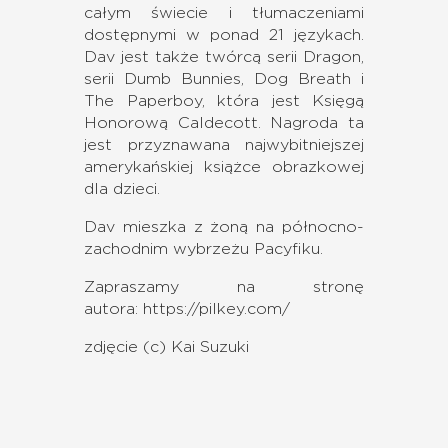
całym świecie i tłumaczeniami
dostępnymi w ponad 21 językach.
Dav jest także twórcą serii Dragon,
serii Dumb Bunnies, Dog Breath i
The Paperboy, która jest Księgą
Honorową Caldecott. Nagroda ta
jest przyznawana najwybitniejszej
amerykańskiej książce obrazkowej
dla dzieci.
Dav mieszka z żoną na północno-
zachodnim wybrzeżu Pacyfiku.
Zapraszamy na stronę
autora:
https://pilkey.com/
zdjęcie (c) Kai Suzuki