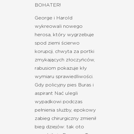
BOHATER!
George i Harold
wykreowali nowego
herosa, który wygrzebuje
spod ziemi ścierwo
korupcji, chwyta za portki
zmykających złoczyńców,
rabusiom pokazuje kły
wymiaru sprawiedliwości.
Gdy policyjny pies Buras i
aspirant Nać ulegli
wypadkowi podczas
pełnienia służby, epokowy
zabieg chirurgiczny zmienił
bieg dziejów: tak oto