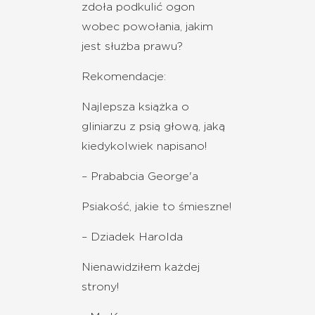
zdoła podkulić ogon
wobec powołania, jakim
jest służba prawu?
Rekomendacje:
Najlepsza książka o
gliniarzu z psią głową, jaką
kiedykolwiek napisano!
– Prababcia George'a
Psiakość, jakie to śmieszne!
– Dziadek Harolda
Nienawidziłem każdej
strony!