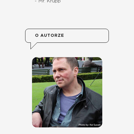
- Mr. Krupp
O AUTORZE