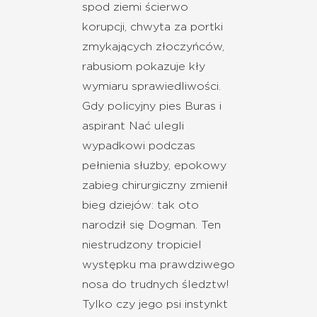
spod ziemi ścierwo
korupcji, chwyta za portki
zmykających złoczyńców,
rabusiom pokazuje kły
wymiaru sprawiedliwości.
Gdy policyjny pies Buras i
aspirant Nać ulegli
wypadkowi podczas
pełnienia służby, epokowy
zabieg chirurgiczny zmienił
bieg dziejów: tak oto
narodził się Dogman. Ten
niestrudzony tropiciel
występku ma prawdziwego
nosa do trudnych śledztw!
Tylko czy jego psi instynkt