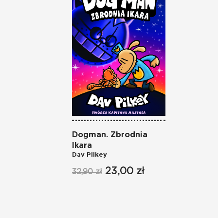
Dogman. Zbrodnia
Ikara
Dav Pilkey
23,00 zł
32,90 zł