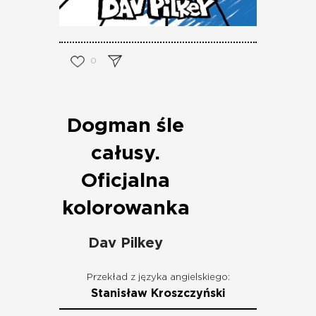
0
Dogman śle
całusy.
Oficjalna
kolorowanka
Dav Pilkey
Przekład z języka angielskiego:
Stanisław Kroszczyński