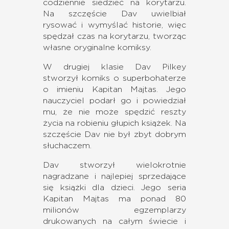
codziennie siedzieć na korytarzu.
Na szczęście Dav uwielbiał
rysować i wymyślać historie, więc
spędzał czas na korytarzu, tworząc
własne oryginalne komiksy.
W drugiej klasie Dav Pilkey
stworzył komiks o superbohaterze
o imieniu Kapitan Majtas. Jego
nauczyciel podarł go i powiedział
mu, że nie może spędzić reszty
życia na robieniu głupich książek. Na
szczęście Dav nie był zbyt dobrym
słuchaczem.
Dav stworzył wielokrotnie
nagradzane i najlepiej sprzedające
się książki dla dzieci. Jego seria
Kapitan Majtas ma ponad 80
milionów egzemplarzy
drukowanych na całym świecie i