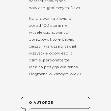
bestsellerowej serii
powieści graficznych Dava.
Kolorowanka zawiera
ponad 100 starannie
wyselekcjonowanych
obrazków, które bawią,
cieszą i wzruszają, tak jak
wszystkie opowieści o
psim superbohaterze.
Idealna pozycja dla fanów
Dogmana w każdym wieku.
O AUTORZE