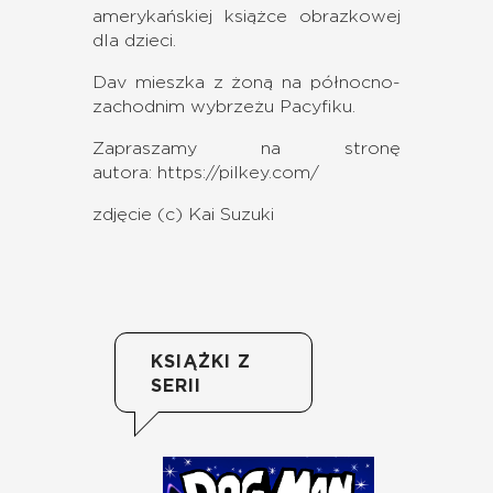
amerykańskiej książce obrazkowej
dla dzieci.
Dav mieszka z żoną na północno-
zachodnim wybrzeżu Pacyfiku.
Zapraszamy na stronę
autora:
https://pilkey.com/
zdjęcie (c) Kai Suzuki
KSIĄŻKI Z
SERII