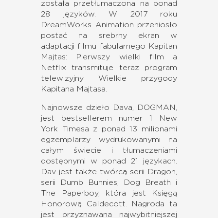
została przetłumaczona na ponad
28 języków. W 2017 roku
DreamWorks Animation przeniosło
postać na srebrny ekran w
adaptacji filmu fabularnego Kapitan
Majtas: Pierwszy wielki film a
Netflix transmituje teraz program
telewizyjny Wielkie przygody
Kapitana Majtasa.
Najnowsze dzieło Dava, DOGMAN,
jest bestsellerem numer 1 New
York Timesa z ponad 13 milionami
egzemplarzy wydrukowanymi na
całym świecie i tłumaczeniami
dostępnymi w ponad 21 językach.
Dav jest także twórcą serii Dragon,
serii Dumb Bunnies, Dog Breath i
The Paperboy, która jest Księgą
Honorową Caldecott. Nagroda ta
jest przyznawana najwybitniejszej