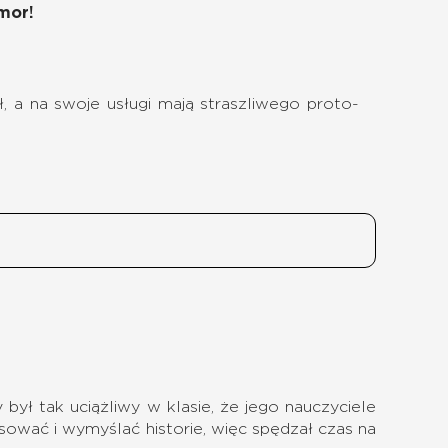
mor!
ł, a na swoje usługi mają straszliwego proto-
ył tak uciążliwy w klasie, że jego nauczyciele
ysować i wymyślać historie, więc spędzał czas na