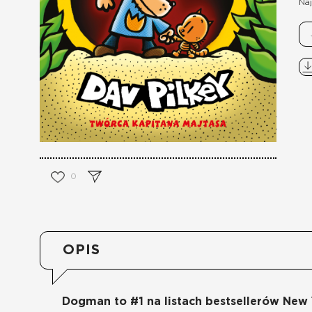
Naj
0
OPIS
Dogman to #1 na listach bestsellerów New 