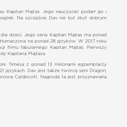
iu Kapitan Majtas. Jego nauczyciel podarł go i
książek. Na szczęście Dav nie był zbyt dobrym
i dla dzieci. Jego seria Kapitan Majtas ma ponad
etłumaczona na ponad 28 języków. W 2017 roku
i filmu fabularnego Kapitan Majtas: Pierwszy
ody Kapitana Majtasa.
rk Timesa z ponad 13 milionami egzemplarzy
 językach. Dav jest także twórcą serii Dragon,
norową Caldecott. Nagroda ta jest przyznawana